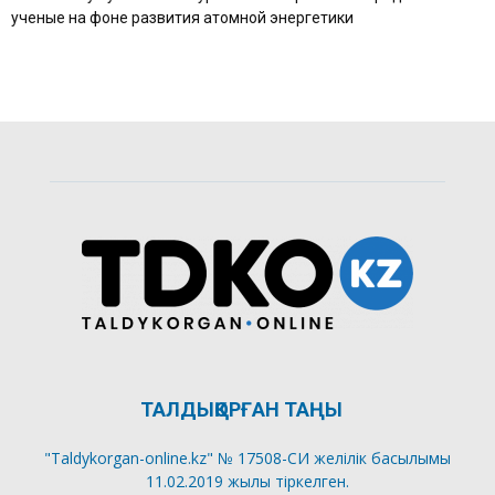
ученые на фоне развития атомной энергетики
ТАЛДЫҚОРҒАН ТАҢЫ
"Taldykorgan-online.kz" № 17508-СИ желілік басылымы
11.02.2019 жылы тіркелген.