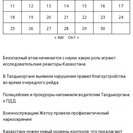
11
12
13
14
15
16
17
18
19
20
21
22
23
24
25
26
27
28
29
30
« Авг
Окт »
Безопасный атом начинается с науки: какую роль играют
исследовательские реакторы Казахстана
В Талдыкоргане выявили нарушения правил благоустройства
во время очередного рейда
Полицейские и прокуроры напомнили водителям Талдыкоргана
о ПДД
Военнослужащим Жетісу провели профилактический
наркоскрининг
Казахстану нужен новый уровень контроля: что предлагают